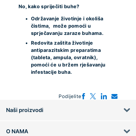
No, kako spriječiti buhe?
Održavanje životinje i okoliša
čistima, može pomoći u
sprječavanju zaraze buhama.
Redovita zaštita životinje
antiparazitskim preparatima
(tableta, ampula, ovratnik),
pomoći će u bržem rješavanju
infestacije buha.
Podijelite
Naši proizvodi
O NAMA