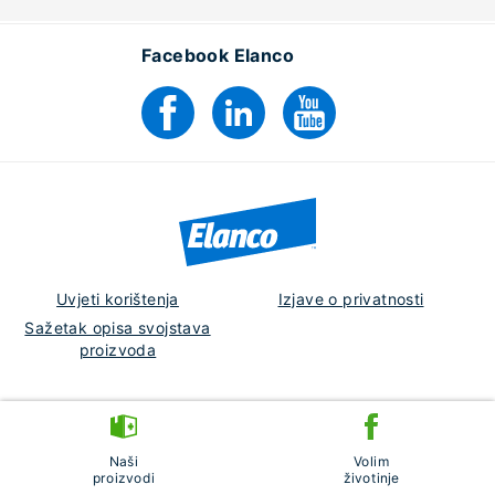
Facebook Elanco
Uvjeti korištenja
Izjave o privatnosti
Sažetak opisa svojstava
proizvoda
Croatia
Naši
Volim
© 2026 Elanco or its affiliates.
proizvodi
životinje