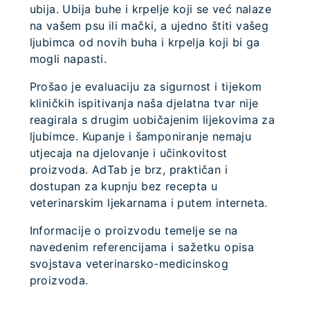
ubija. Ubija buhe i krpelje koji se već nalaze
na vašem psu ili mački, a ujedno štiti vašeg
ljubimca od novih buha i krpelja koji bi ga
mogli napasti.
Prošao je evaluaciju za sigurnost i tijekom
kliničkih ispitivanja naša djelatna tvar nije
reagirala s drugim uobičajenim lijekovima za
ljubimce. Kupanje i šamponiranje nemaju
utjecaja na djelovanje i učinkovitost
proizvoda. AdTab je brz, praktičan i
dostupan za kupnju bez recepta u
veterinarskim ljekarnama i putem interneta.
Informacije o proizvodu temelje se na
navedenim referencijama i sažetku opisa
svojstava veterinarsko-medicinskog
proizvoda.