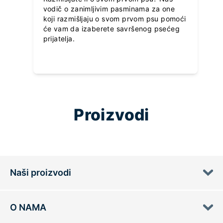
vodič o zanimljivim pasminama za one
koji razmišljaju o svom prvom psu pomoći
će vam da izaberete savršenog psećeg
prijatelja.
Proizvodi
Naši proizvodi
O NAMA