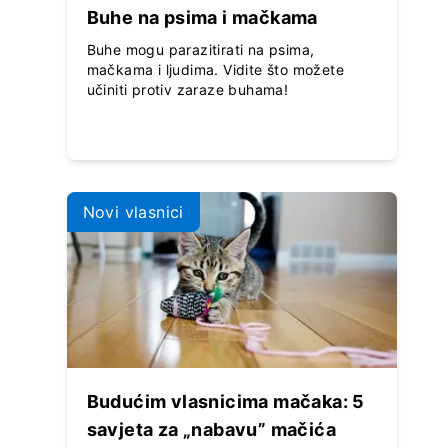
Buhe na psima i mačkama
Buhe mogu parazitirati na psima,
mačkama i ljudima. Vidite što možete
učiniti protiv zaraze buhama!
Novi vlasnici
Budućim vlasnicima mačaka: 5
savjeta za „nabavu” mačića