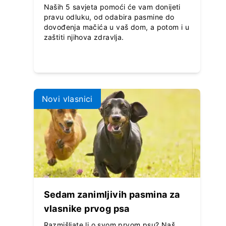
Naših 5 savjeta pomoći će vam donijeti
pravu odluku, od odabira pasmine do
dovođenja mačića u vaš dom, a potom i u
zaštiti njihova zdravlja.
Novi vlasnici
Sedam zanimljivih pasmina za
vlasnike prvog psa
Razmišljate li o svom prvom psu? Naš